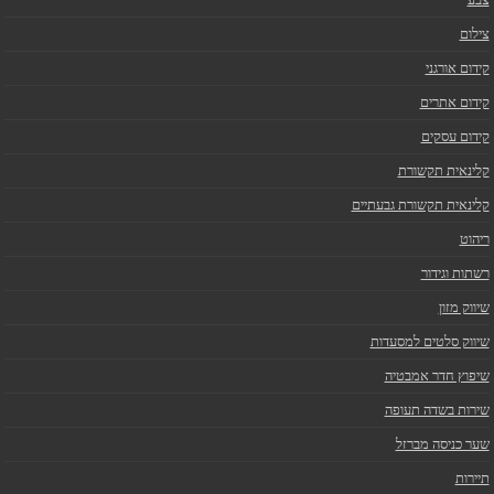
צילום
קידום אורגני
קידום אתרים
קידום עסקים
קלינאית תקשורת
קלינאית תקשורת גבעתיים
ריהוט
רשתות וגידור
שיווק מזון
שיווק סלטים למסעדות
שיפוץ חדר אמבטיה
שירות בשדה תעופה
שער כניסה מברזל
תיירות