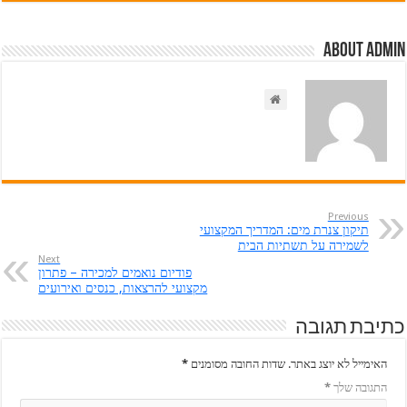
About admin
Previous
תיקון צנרת מים: המדריך המקצועי
לשמירה על תשתיות הבית
Next
פודיום נואמים למכירה – פתרון
מקצועי להרצאות, כנסים ואירועים
כתיבת תגובה
האימייל לא יוצג באתר.
שדות החובה מסומנים
*
התגובה שלך
*