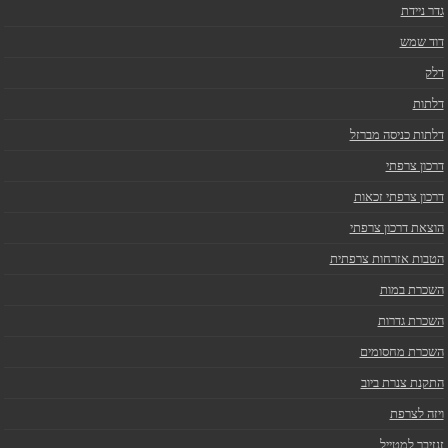
גדר ניידת
דוד שמש
דלק
דלתות
דלתות כניסה מברזל
דרכון צרפתי
דרכון צרפתי זכאות
הוצאת דרכון צרפתי
הטבות אזרחות צרפתית
השכרת במות
השכרת גדרות
השכרת מחסומים
התקנת צנרת ביוב
ויזה לצרפת
זנזיבר למטייל