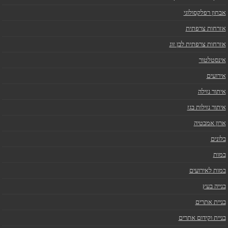
אבחון רפלקסולוגי
אזרחות צרפתית
אזרחות צרפתית לבן זוג
אינסטלטור
אירועים
איתור נזילה
איתור נזילות בגז
ארון אמבטיה
בלונים
במות
במות לאירועים
בנייה בעץ
בניית אתרים
בניית וקידום אתרים