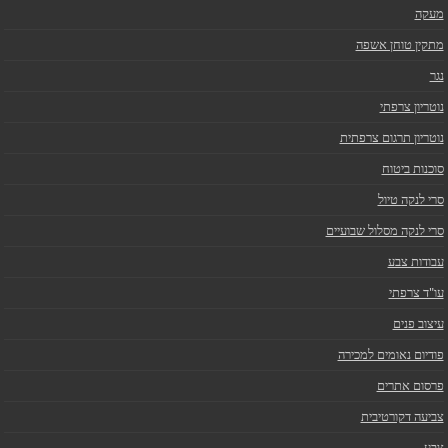
מעקה
מתקין טוחן אשפה
נגר
נוטריון צרפתי
נוטריון תרגום צרפתית
סוכנות ביטוח
סרי לנקה טיול
סרי לנקה מסלול שבועיים
עבודות צבע
עו"ד צרפתי
עיצוב פנים
פודיום נאומים למכירה
פרסום אתרים
צביעה דקורטיבית
צבע