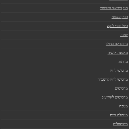
חוק הירושה הצרפתי
טוחן אשפה
טיול בסרי לנקה
יזמות
כירופרקט בחולון
מאמנת אישית
מדרגות
מחסומי לחץ
מחסומי לחץ להשכרה
מחסומים
מחסומים לאירועים
מטבח
מטפלת זוגית
מיינדפולנס