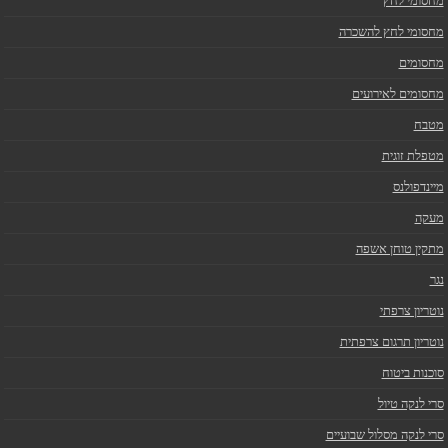
מחסומי לחץ
מחסומי לחץ להשכרה
מחסומים
מחסומים לאירועים
מטבח
מטפלת זוגית
מיינדפולנס
מעקה
מתקין טוחן אשפה
נגר
נוטריון צרפתי
נוטריון תרגום צרפתית
סוכנות ביטוח
סרי לנקה טיול
סרי לנקה מסלול שבועיים