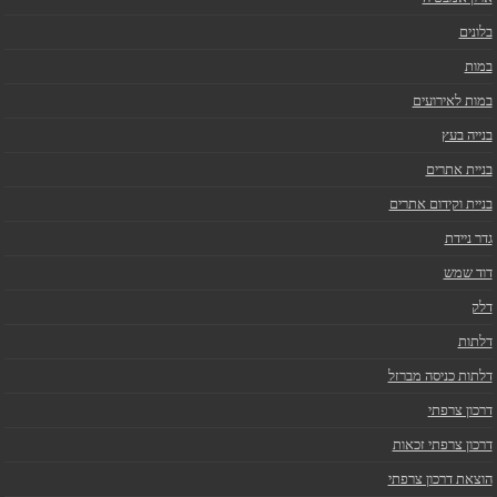
בלונים
במות
במות לאירועים
בנייה בעץ
בניית אתרים
בניית וקידום אתרים
גדר ניידת
דוד שמש
דלק
דלתות
דלתות כניסה מברזל
דרכון צרפתי
דרכון צרפתי זכאות
הוצאת דרכון צרפתי