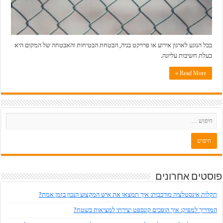
בכל הנוגע לארגון אירוע או פרויקט בניה, הבטחת הבטיחות והאבטחה של המקום היא
בעלת חשיבות עליונה.
Read More »
פוסטים אחרונים
תקלות אינסטלציה מורכבות: איך תמצאו את איש המקצוע הנכון בזמן אמת?
המדריך למפיק: איך הופכים קונספט יצירתי למציאות בשטח?