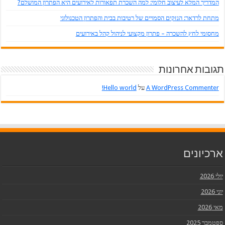
המדריך המלא לעיצוב חלומי: למה השכרת תפאורות לאירועים היא הפתרון המושלם?
מתחת לרדאר: הנזקים הסמויים של רטיבות בבית והפתרון הטכנולוגי
מחסומי לחץ להשכרה – פתרון מקצועי לניהול קהל באירועים
תגובות אחרונות
A WordPress Commenter
על
Hello world!
ארכיונים
יולי 2026
יוני 2026
מאי 2026
ספטמבר 2025