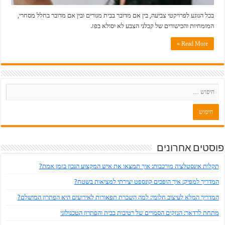
בכל הנוגע לפרויקטי צביעה, בין אם מדובר בבית מגורים ובין אם מדובר בחלל מסחרי,
המומחיות והכישורים של קבלני הצבע לא יסולא בפז.
Read More »
פוסטים אחרונים
תקלות אינסטלציה מורכבות: איך תמצאו את איש המקצוע הנכון בזמן אמת?
המדריך למפיק: איך הופכים קונספט יצירתי למציאות בשטח?
המדריך המלא לעיצוב חלומי: למה השכרת תפאורות לאירועים היא הפתרון המושלם?
מתחת לרדאר: הנזקים הסמויים של רטיבות בבית והפתרון הטכנולוגי