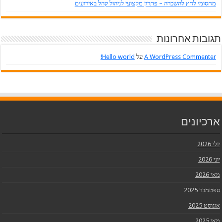
מחסומי לחץ להשכרה – פתרון מקצועי לניהול קהל באירועים
תגובות אחרונות
A WordPress Commenter
על
Hello world!
ארכיונים
יולי 2026
יוני 2026
מאי 2026
ספטמבר 2025
אוגוסט 2025
מאי 2025