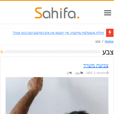
תקלות אינסטלציה מורכבות: איך תמצאו את איש המקצוע הנכון בזמן אמת?
Home
/
צבע
צבע
צביעת משרד
ספטמבר 3, 2023
צבע
0