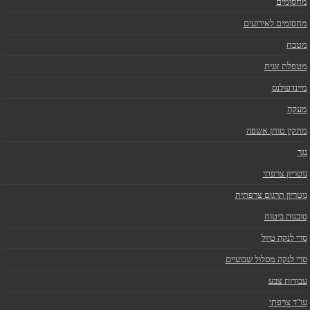
מחסומים
מחסומים לאירועים
מטבח
מטפלת זוגית
מיינדפולנס
מעקה
מתקין טוחן אשפה
נגר
נוטריון צרפתי
נוטריון תרגום צרפתית
סוכנות ביטוח
סרי לנקה טיול
סרי לנקה מסלול שבועיים
עבודות צבע
עו"ד צרפתי