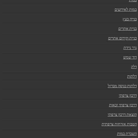
במות לאירועים
בנייה בעץ
בניית אתרים
בניית וקידום אתרים
גדר ניידת
דוד שמש
דלק
דלתות
דלתות כניסה מברזל
דרכון צרפתי
דרכון צרפתי זכאות
הוצאת דרכון צרפתי
הטבות אזרחות צרפתית
השכרת במות