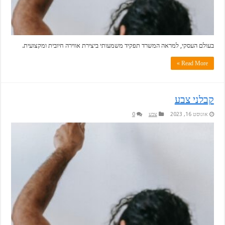
בעולם העסקי, למראה המשרד תפקיד משמעותי ביצירת אווירה חיובית ומקצועית.
Read More »
קבלני צבע
אוגוסט 16, 2023
צבע
0