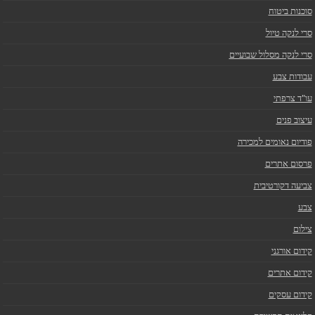
סוכנות ביטוח
סרי לנקה טיול
סרי לנקה מסלול שבועיים
עבודות צבע
עו"ד צרפתי
עיצוב פנים
פודיום נאומים למכירה
פרסום אתרים
צביעה דקורטיבית
צבע
צילום
קידום אורגני
קידום אתרים
קידום עסקים