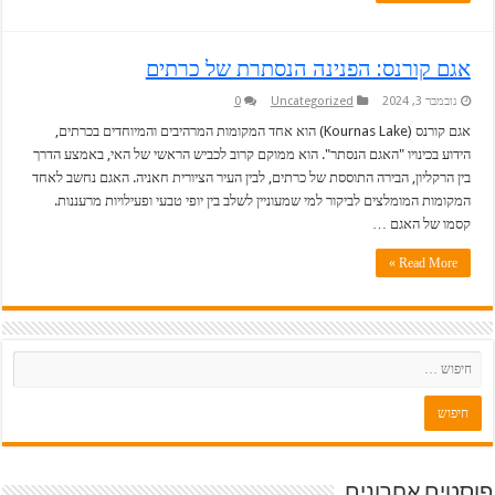
אגם קורנס: הפנינה הנסתרת של כרתים
נובמבר 3, 2024
Uncategorized
0
אגם קורנס (Kournas Lake) הוא אחד המקומות המרהיבים והמיוחדים בכרתים,
הידוע בכינויו "האגם הנסתר". הוא ממוקם קרוב לכביש הראשי של האי, באמצע הדרך
בין הרקליון, הבירה התוססת של כרתים, לבין העיר הציורית חאניה. האגם נחשב לאחד
המקומות המומלצים לביקור למי שמעוניין לשלב בין יופי טבעי ופעילויות מרעננות.
קסמו של האגם …
Read More »
פוסטים אחרונים