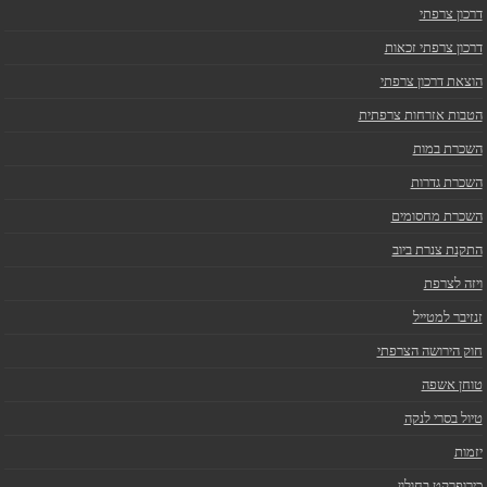
דרכון צרפתי
דרכון צרפתי זכאות
הוצאת דרכון צרפתי
הטבות אזרחות צרפתית
השכרת במות
השכרת גדרות
השכרת מחסומים
התקנת צנרת ביוב
ויזה לצרפת
זנזיבר למטייל
חוק הירושה הצרפתי
טוחן אשפה
טיול בסרי לנקה
יזמות
כירופרקט בחולון