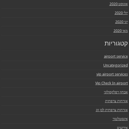
אוגוסט 2020
יולי 2020
יוני 2020
מאי 2020
קטגוריות
airport service
Uncategorized
vip airport services
Vip Check In airport
אבחון רפלקסולוגי
אזרחות צרפתית
אזרחות צרפתית לבן זוג
אינסטלטור
אירועים