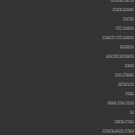
מאמנת אישית
מדרגות
מחסומי לחץ
מחסומי לחץ להשכרה
מחסומים
מחסומים לאירועים
מטבח
מטפלת זוגית
מיינדפולנס
מעקה
מתקין טוחן אשפה
נגר
נוטריון צרפתי
נוטריון תרגום צרפתית