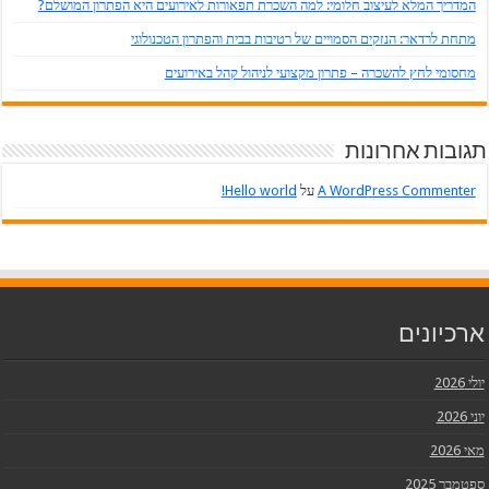
המדריך המלא לעיצוב חלומי: למה השכרת תפאורות לאירועים היא הפתרון המושלם?
מתחת לרדאר: הנזקים הסמויים של רטיבות בבית והפתרון הטכנולוגי
מחסומי לחץ להשכרה – פתרון מקצועי לניהול קהל באירועים
תגובות אחרונות
A WordPress Commenter
על
Hello world!
ארכיונים
יולי 2026
יוני 2026
מאי 2026
ספטמבר 2025