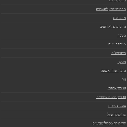
מחסומי לחץ
מחסומי לחץ להשכרה
מחסומים
מחסומים לאירועים
מטבח
מטפלת זוגית
מיינדפולנס
מעקה
מתקין טוחן אשפה
נגר
נוטריון צרפתי
נוטריון תרגום צרפתית
סוכנות ביטוח
סרי לנקה טיול
סרי לנקה מסלול שבועיים