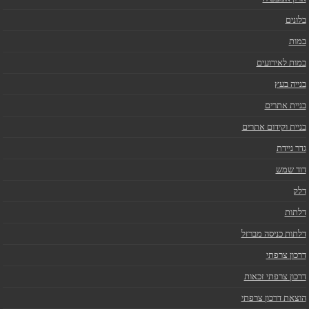
בלונים
במות
במות לאירועים
בנייה בעץ
בניית אתרים
בניית וקידום אתרים
גדר ניידת
דוד שמש
דלק
דלתות
דלתות כניסה מברזל
דרכון צרפתי
דרכון צרפתי זכאות
הוצאת דרכון צרפתי