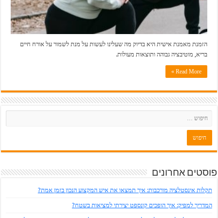
הזמנת מאמנת אישית היא בדיוק מה שעלינו לעשות על מנת לשמור על אורח חיים
בריא, מוטיבציה גבוהה ותוצאות מעולות.
Read More »
פוסטים אחרונים
תקלות אינסטלציה מורכבות: איך תמצאו את איש המקצוע הנכון בזמן אמת?
המדריך למפיק: איך הופכים קונספט יצירתי למציאות בשטח?