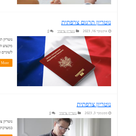
נוטריון תרגום צרפתית
אוקטובר 16, 2023
נוטריון צרפתי
0
נוטריון ת
מקצוע המ
לשוניים 
More »
נוטריון צרפתית
ספטמבר 3, 2023
נוטריון צרפתי
0
נוטריון 
במערכת 