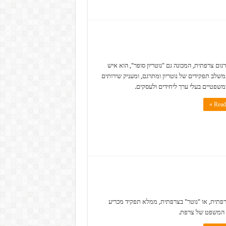
רגום צרפתית, המכונה גם "נוטריון סופר", הוא איש
שלב תפקידים של נוטריון ומתרגם, ומעניק שירותים
ומשפטיים בעלי ערך ליחידים ולעסקים.
Read 
צרפתית, או "נוטר" בצרפתית, ממלא תפקיד מכריע
המשפט של צרפת.