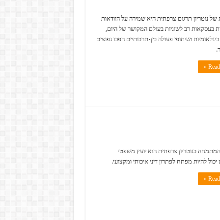
של נוטריון תרגום צרפתית היא שמירה על הוודאות
בעסקאות רב לשוניות בעולם המקושר של היום,
ינלאומיות ושיתופי פעולה בין-תרבותיים הפכו נפוצים
.
Read 
 המתמחה בנוטריון צרפתית הוא יועץ משפטי
כול להיות מפתח לפתרון דיני איכותי ומקצועי.
Read 