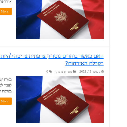
או ההפך 
More »
האם כאשר בוחרים נוטריון צרפתית צריכה להיות 
בקבלת האזרחות?
נובמבר 13, 2022
נוטריון צרפתי
0
בארץ ישנ
לעבור לצ
בצרפת ור
More »