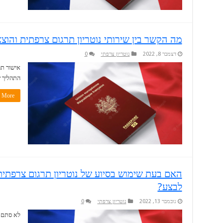
מה הקשר בין שירותי נוטריון תרגום צרפתית והוצ
דצמבר 8, 2022
נוטריון צרפתי
0
אישור תר
התהליך ש
More »
האם בעת שימוש בסיוע של נוטריון תרגום צרפתית
לבצע?
נובמבר 13, 2022
נוטריון צרפתי
0
לא סתם ב