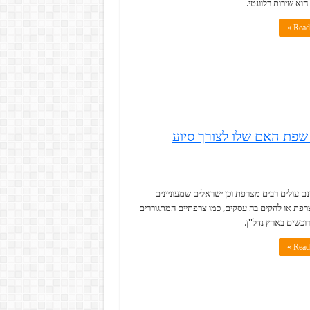
הוא שירות רלוונטי.
Read 
שפת האם שלו לצורך סיוע
ם עולים רבים מצרפת וכן ישראלים שמעוניינים
רפת או להקים בה עסקים, כמו צרפתיים המתגוררים
וכשים בארץ נדל''ן.
Read 