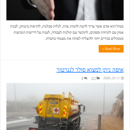
מנהל הוא אדם אשר צריך לדעת להנהיג צוות, לגלות סבלנות, להראות ביטחון, לבנות
אמון עם לקוחות וספקים, לתקשר עם קולגות לעבודה, לענות על דרישות המגיעות
ממנהלים בכירים יותר ולהצליח לפתח את מעמדו בחברה.
Read More »
איפה ניתן למצוא סולר לגנרטור
יוני 25, 2020
דלק
0