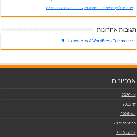
מחסומי לחץ להשכרה – פתרון מקצועי לניהול קהל באירועים
תגובות אחרונות
A WordPress Commenter
על
Hello world!
ארכיונים
יולי 2026
יוני 2026
מאי 2026
ספטמבר 2025
אוגוסט 2025