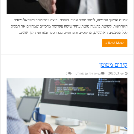
שיטת החינוך החדשה, לימוד מוטה עתיד, הופכת נפוצה יותר ויותר בישראל בשנים
האחרונות. לשיטת פדגוגיה מוטת עתיד שישה עקרונות מרכזיים שמהווים את הבסיס
לכל ההיבטים הארגוניים, החינוכיים והפדגוגיים בבתי ספר ובארגוני חינוך שונים.
Read More »
קידום ממומן
יוני 3, 2020
בניית וקידום אתרים
0