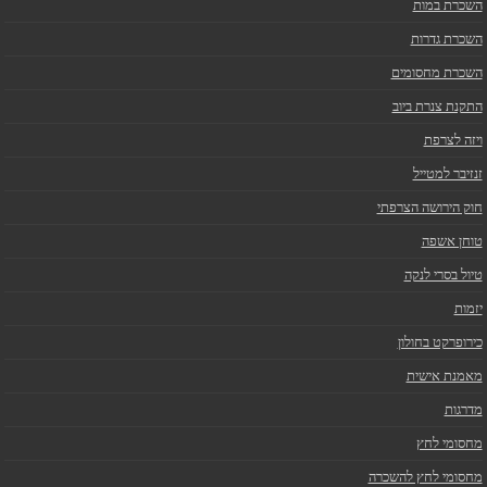
השכרת במות
השכרת גדרות
השכרת מחסומים
התקנת צנרת ביוב
ויזה לצרפת
זנזיבר למטייל
חוק הירושה הצרפתי
טוחן אשפה
טיול בסרי לנקה
יזמות
כירופרקט בחולון
מאמנת אישית
מדרגות
מחסומי לחץ
מחסומי לחץ להשכרה