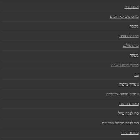
מחסומים
מחסומים לאירועים
מטבח
מטפלת זוגית
מיינדפולנס
מעקה
מתקין טוחן אשפה
נגר
נוטריון צרפתי
נוטריון תרגום צרפתית
סוכנות ביטוח
סרי לנקה טיול
סרי לנקה מסלול שבועיים
עבודות צבע