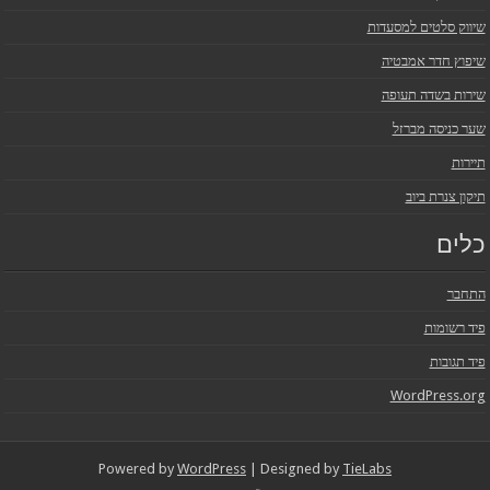
שיווק סלטים למסעדות
שיפוץ חדר אמבטיה
שירות בשדה תעופה
שער כניסה מברזל
תיירות
תיקון צנרת ביוב
כלים
התחבר
פיד רשומות
פיד תגובות
WordPress.org
Powered by
WordPress
| Designed by
TieLabs