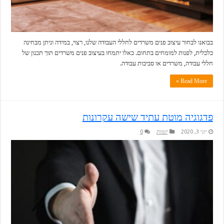
בבואנו לבחור עיצוב פנים משרדים לחללי העבודה שלנו, רצוי, במידה וניתן מבחינה
כלכלית, לפנות למומחים בתחום. כאלו יתמחו בעיצוב פנים משרדים תוך תכנון של
חללי עבודה, משרדים או סביבות עבודה.
Read More »
פדגוגיה מוטת עתיד שישה עקרונות
יוני 3, 2020
יזמות
0