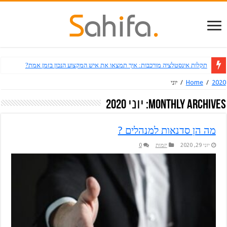
תקלות אינסטלציה מורכבות: איך תמצאו את איש המקצוע הנכון בזמן אמת?
2020
/
Home
/
יוני
Monthly Archives:
יוני 2020
מה הן סדנאות למנהלים ?
יוני 29, 2020
יזמות
0