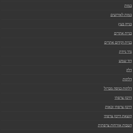
במות
במות לאירועים
בנייה בעץ
בניית אתרים
בניית וקידום אתרים
גדר ניידת
דוד שמש
דלק
דלתות
דלתות כניסה מברזל
דרכון צרפתי
דרכון צרפתי זכאות
הוצאת דרכון צרפתי
הטבות אזרחות צרפתית