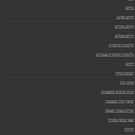
צילום
קידום אורגני
קידום אתרים
קידום עסקים
קלינאית תקשורת
קלינאית תקשורת גבעתיים
ריהוט
רשתות וגידור
שיווק מזון
שיווק סלטים למסעדות
שיפוץ חדר אמבטיה
שירות בשדה תעופה
שער כניסה מברזל
תיירות