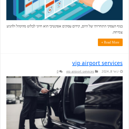
בנוף העסקי התחרותי של היום, קידום עסקים אפקטיבי הוא חיוני לבלוט מהקהל ולהניע
צמיחה.
Read More »
vip airport services
ינואר 8, 2024
vip airport services
0