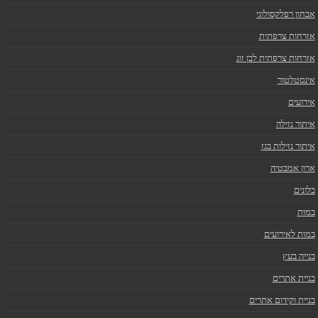
אבחון רפלקסולוגי
אזרחות צרפתית
אזרחות צרפתית לבן זוג
אינסטלטור
אירועים
איתור נזילה
איתור נזילות בגז
ארון אמבטיה
בלונים
במות
במות לאירועים
בנייה בעץ
בניית אתרים
בניית וקידום אתרים