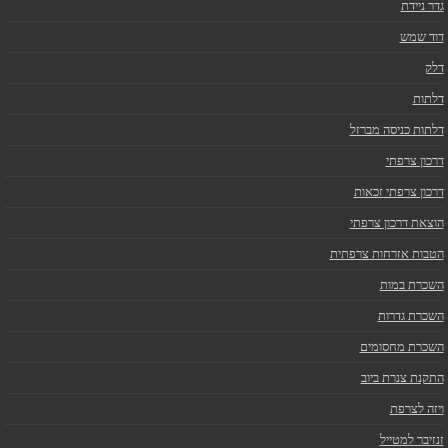
גדר ניידת
דוד שמש
דלק
דלתות
דלתות כניסה מברזל
דרכון צרפתי
דרכון צרפתי זכאות
הוצאת דרכון צרפתי
הטבות אזרחות צרפתית
השכרת במות
השכרת גדרות
השכרת מחסומים
התקנת צנרת ביוב
ויזה לצרפת
זנזיבר למטייל