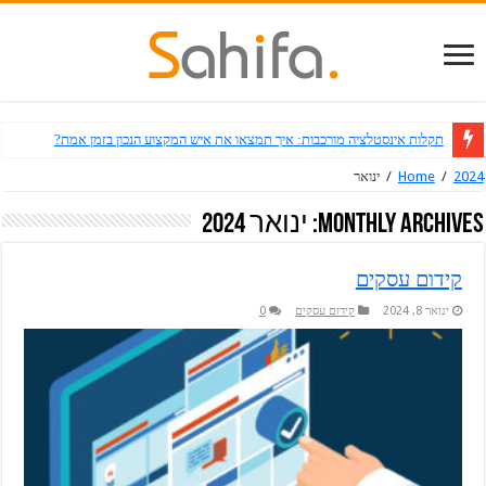
תקלות אינסטלציה מורכבות: איך תמצאו את איש המקצוע הנכון בזמן אמת?
2024
/
Home
/
ינואר
Monthly Archives:
ינואר 2024
קידום עסקים
ינואר 8, 2024
קידום עסקים
0