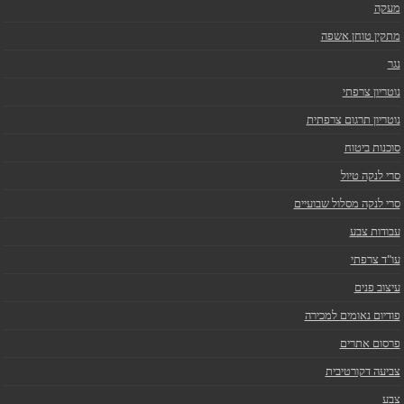
מעקה
מתקין טוחן אשפה
נגר
נוטריון צרפתי
נוטריון תרגום צרפתית
סוכנות ביטוח
סרי לנקה טיול
סרי לנקה מסלול שבועיים
עבודות צבע
עו"ד צרפתי
עיצוב פנים
פודיום נאומים למכירה
פרסום אתרים
צביעה דקורטיבית
צבע