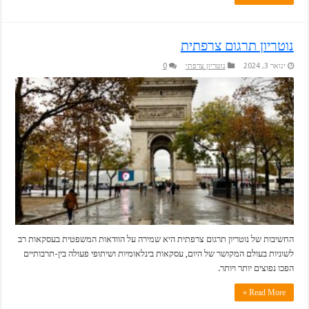
נוטריון תרגום צרפתית
ינואר 3, 2024
נוטריון צרפתי
0
החשיבות של נוטריון תרגום צרפתית היא שמירה על הוודאות המשפטית בעסקאות רב
לשוניות בעולם המקושר של היום, עסקאות בינלאומיות ושיתופי פעולה בין-תרבותיים
הפכו נפוצים יותר ויותר.
Read More »