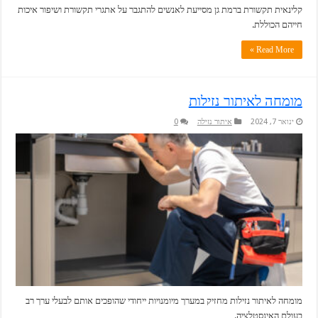
קלינאית תקשורת ברמת גן מסייעת לאנשים להתגבר על אתגרי תקשורת ושיפור איכות
חייהם הכוללת.
Read More »
מומחה לאיתור נזילות
ינואר 7, 2024
איתור נזילה
0
מומחה לאיתור נזילות מחזיק במערך מיומנויות ייחודי שהופכים אותם לבעלי ערך רב
בעולם האינסטלציה.