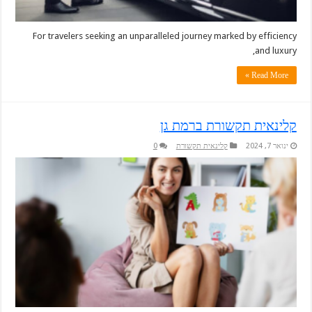
For travelers seeking an unparalleled journey marked by efficiency
and luxury,
Read More »
קלינאית תקשורת ברמת גן
ינואר 7, 2024
קלינאית תקשורת
0