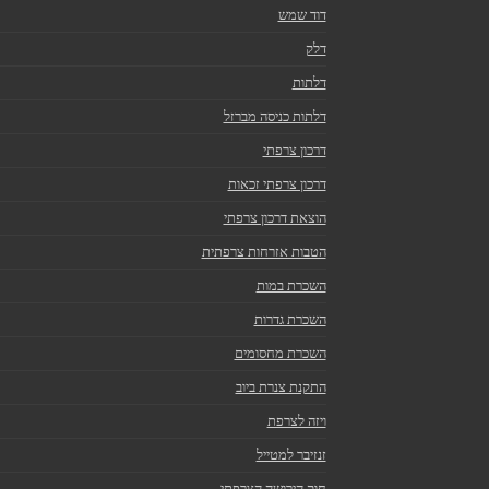
דוד שמש
דלק
דלתות
דלתות כניסה מברזל
דרכון צרפתי
דרכון צרפתי זכאות
הוצאת דרכון צרפתי
הטבות אזרחות צרפתית
השכרת במות
השכרת גדרות
השכרת מחסומים
התקנת צנרת ביוב
ויזה לצרפת
זנזיבר למטייל
חוק הירושה הצרפתי