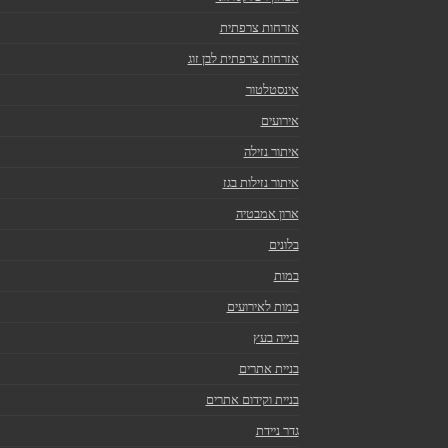
אזרחות צרפתית
אזרחות צרפתית לבן זוג
אינסטלטור
אירועים
איתור נזילה
איתור נזילות בגז
ארון אמבטיה
בלונים
במות
במות לאירועים
בנייה בעץ
בניית אתרים
בניית וקידום אתרים
גדר ניידת