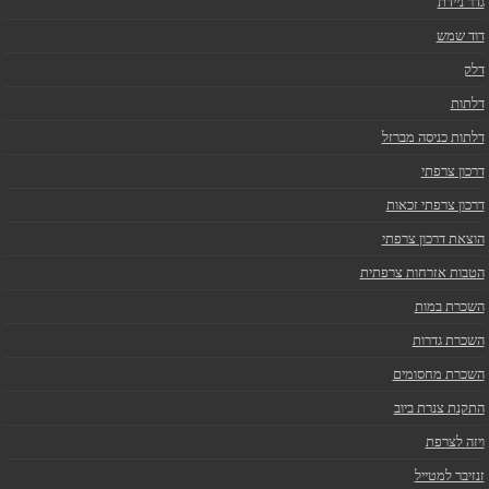
גדר ניידת
דוד שמש
דלק
דלתות
דלתות כניסה מברזל
דרכון צרפתי
דרכון צרפתי זכאות
הוצאת דרכון צרפתי
הטבות אזרחות צרפתית
השכרת במות
השכרת גדרות
השכרת מחסומים
התקנת צנרת ביוב
ויזה לצרפת
זנזיבר למטייל