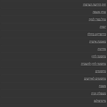
חוק הירושה הצרפתי
טוחן אשפה
טיול בסרי לנקה
יזמות
כירופרקט בחולון
מאמנת אישית
מדרגות
מחסומי לחץ
מחסומי לחץ להשכרה
מחסומים
מחסומים לאירועים
מטבח
מטפלת זוגית
מיינדפולנס