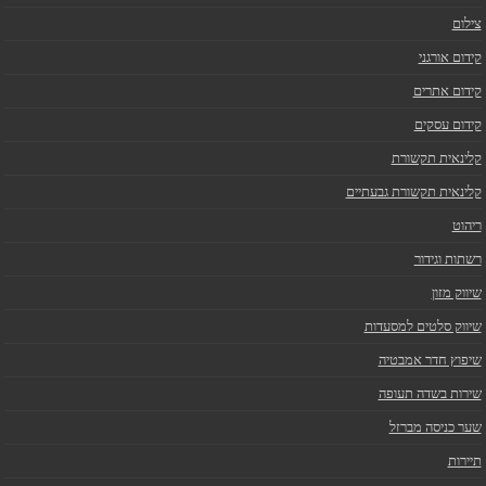
צילום
קידום אורגני
קידום אתרים
קידום עסקים
קלינאית תקשורת
קלינאית תקשורת גבעתיים
ריהוט
רשתות וגידור
שיווק מזון
שיווק סלטים למסעדות
שיפוץ חדר אמבטיה
שירות בשדה תעופה
שער כניסה מברזל
תיירות