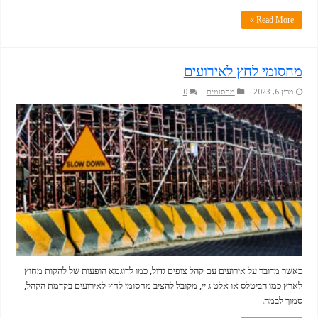
Read More »
מחסומי לחץ לאירועים
מרץ 6, 2023
מחסומים
0
כאשר מדובר על אירועים עם קהל צופים גדול, כמו לדוגמא הופעות של להקות מחוץ
לארץ כמו הביטלס או אלט ג'יי, מקובל להציב מחסומי לחץ לאירועים בקדמת הקהל,
סמוך לבמה.