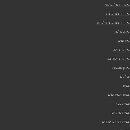
אבחון רפלקסולוגי
אזרחות צרפתית
אזרחות צרפתית לבן זוג
אינסטלטור
אירועים
איתור נזילה
איתור נזילות בגז
ארון אמבטיה
בלונים
במות
במות לאירועים
בנייה בעץ
בניית אתרים
בניית וקידום אתרים