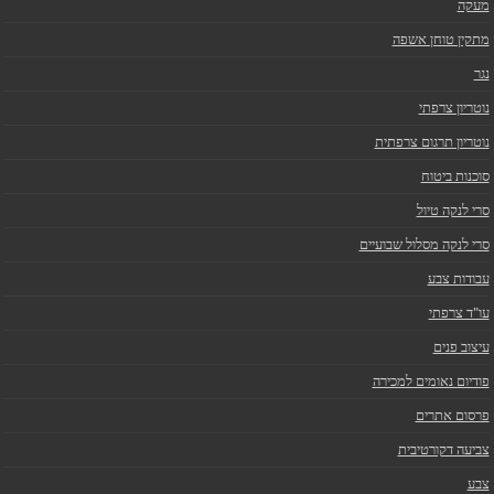
מעקה
מתקין טוחן אשפה
נגר
נוטריון צרפתי
נוטריון תרגום צרפתית
סוכנות ביטוח
סרי לנקה טיול
סרי לנקה מסלול שבועיים
עבודות צבע
עו"ד צרפתי
עיצוב פנים
פודיום נאומים למכירה
פרסום אתרים
צביעה דקורטיבית
צבע