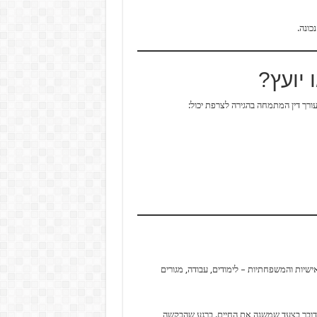
כונה.
 יועץ?
עורך דין המתמחה בהגירה לצרפת יכול:
שיות והמשפחתיות – לימודים, עבודה, מגורים
 מדובר בצעד שמשנה את החיים. ברגע שהבקשה