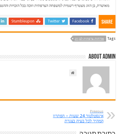
מאושרת, בן הזוג מצטרף רשמית למשפחה הצרפתית וזוכה בכל הזכויות וההטבו
Stumbleupon
Twitter
Facebook
Share
Tags
אזרחות צרפתית לבן זוג
About admin
Previous
אינסטלטור 24 שעות – הפתרון
המהיר לכל בעיה בצנרת