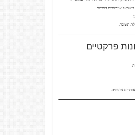
בישראל או ישירות בצרפת.
.
לת תשובה.
ונות פרקטיים
ת.
לאזרחים צרפתים.